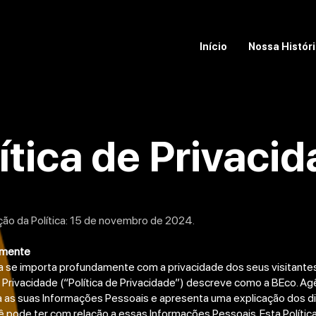
Início
Nossa Histór
ítica de Privaci
ação da Política: 15 de novembro de 2024.
amente
a se importa profundamente com a privacidade dos seus visitantes
e Privacidade (“Política de Privacidade”) descreve como a BEco. Ag
 as suas Informações Pessoais e apresenta uma explicação dos di
 pode ter com relação a essas Informações Pessoais. Esta Polític