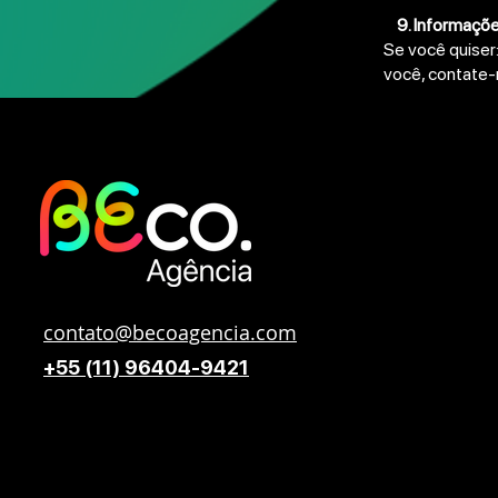
9. Informaçõe
Se você quiser:
você, contate
contato@becoagencia.com
+55 (11) 96404-9421