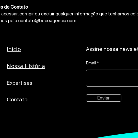
s de Contato
 acessar, corrigir ou excluir qualquer informação que tenhamos co
-nos pelo
contato@becoagencia.com
.
Início
Assine nossa newsle
Email
Nossa História
Expertises
Enviar
Contato